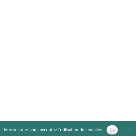
nsidérerons que vous acceptez l'utilisation des cookies.
Ok