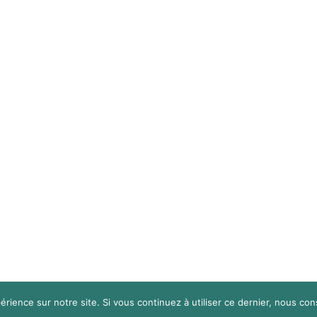
érience sur notre site. Si vous continuez à utiliser ce dernier, nous co